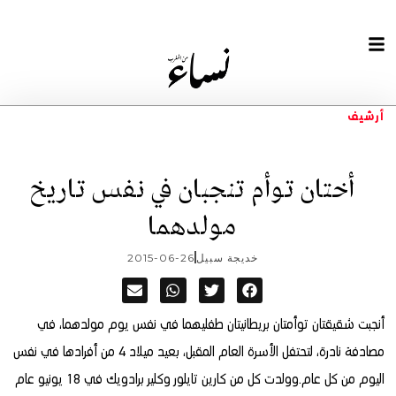
أرشيف
أختان توأم تنجبان في نفس تاريخ
مولدهما
خديجة سبيل
2015-06-26
أنجبت شقيقتان توأمتان بريطانيتان طفليهما في نفس يوم مولدهما، في
مصادفة نادرة، لتحتفل الأسرة العام المقبل، بعيد ميلاد 4 من أفرادها في نفس
اليوم من كل عام.
وولدت كل من كارين تايلور وكلير برادويك في 18 يونيو عام