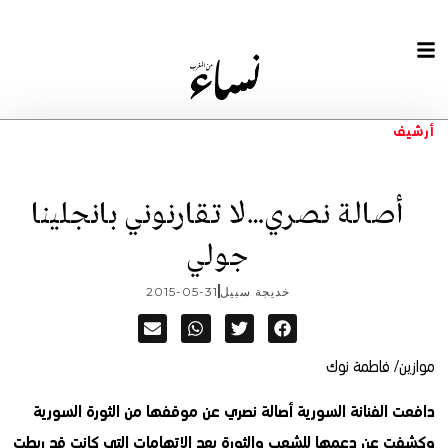
أرشيف
أصالة نصري…لا تقارنوني بانجلينا
جولي
خديجة سبيل
2015-05-31
موازين/ فاطمة نوك
دافعت الفنانة السورية أصالة نصري عن موقفها من الثورة السورية
وكشفت عن دعمها للشعب والثورة بعد الاتهامات التي كانت قد ربطت