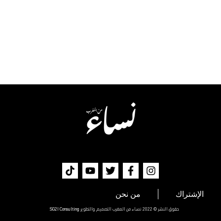
الإشتراك
من نحن
حقوق النشر © 2022 نساء من المغرب التصميم والتطوير
SG2I Consulting