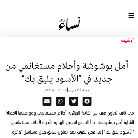
أرشيف
أمل بوشوشة وأحلام مستغانمي من
جديد في ”الأسود يليق بك“
هيئة التحرير
2014-12-22
في ثاني تعاون فني بين الكاتبة الجزائرية أحلام مستغانمي ومواطنتها الممثلة
الشابة أمل بوشوشة
، بدأ التحضير لتحويل الرواية الأخيرة لأحلام مستغانمي
”الأسود يليق بك“ إلى عمل تلفزي بعد تعاون سابق خلال مسلسل ”ذاكرة