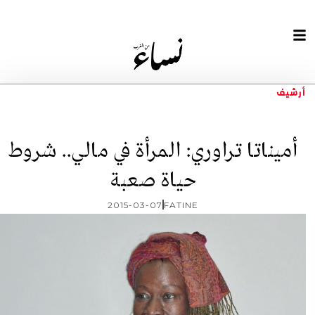
أرشيف
أميناتا تراوري: المرأة في مالي.. شروط
حياة صعبة
2015-03-07
FATINE