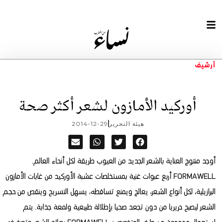
أرشيف
أوركيد الأمازون لشعر أكثر صحة
هيئة التحرير
2014-12-29
أوجد منتوج العناية بالشعر الجديد من العيوب طريقة لكل أنحاء العالم.
FORMAWELL أربع عبوات غنية بمستخلصات عشبة الأوركيد من غابات الأمازون
البرازيلية، لكل أنواع الشعر، يعالج ويمنع تساقطه
، يسهل التسريح وينقص من حجم
الشعر ليصبح حريريا من دون تجعد صحيا بإطلالة طبيعية ولمعة جذابة. يتم