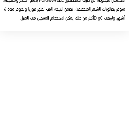
استعمال مجموعة من طرف المتخصصين FORMAWELL بعلاج الشعر وتصفيفه،
متوفر بصالونات الشعر المتخصصة، تضمن النتيجة التي تظهر فوريا وتدوم مدة 6
أشهر، وليبقى Cو Dأكثر من ذلك يمكن استخدام المنتجين في المنزل.