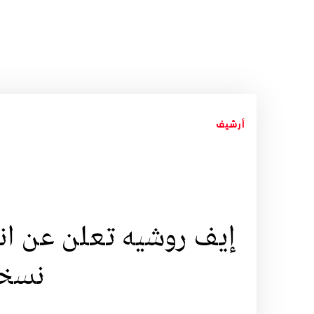
أرشيف
إيف روشيه تعلن عن ان
نسخت