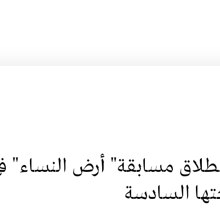
طلاق مسابقة" أرض النساء" ف
ها السادسة