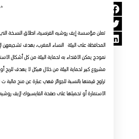
هي
تعلن مؤسسة إيف روشيه الفرنسية، انطلاق النسخة التي
المحافظة على البيئة النساء المغرب، بهدف تشجيعهن لإبر
نمودج يمكن الاقتداء به لحماية البيئة من كل أشكال الاست
مشروع كبير لحماية البيئة من خلال هيكل لا يهدف للربح 
الاستمارة أو تحميلها على صفحة الفايسبوك لإيف روشيه. آخر أجل لاستلام