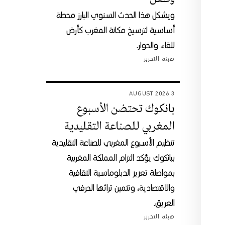
ويشكل هذا الحدث السنوي البارز محطة
أساسية لترسيخ مكانة المغرب كأرض
للقاء والحوار.
هيئة التحرير
3 AUGUST 2026
بانكوك تحتضن الأسبوع
المغربي للصناعة التقليدية
تنظيم الأسبوع المغربي للصناعة التقليدية
ببانكوك يؤكد التزام المملكة المغربية
بمواصلة تعزيز الدبلوماسية الثقافية
والاقتصادية، وتثمين تراثها الحرفي
العريق.
هيئة التحرير