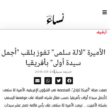
أرشيف
الأميرة "لالة سلمى" تفوز بلقب "أجمل
سيدة أولى" بأفريقيا
خديجة سبيل
2015-03-24
صنفت مجلة “أفريكا كرادل”، المتخصصة في الشؤون الإفريقية، الأميرة للا سلمى
كأجمل سيدة أولى بأفريقيا. حسب مقال نشرته المجلة على موقعها الرسمي
بشبكة الأنترنيت…
تربعت الأميرة للا سلمى على رأس قائمة تضم عشر سيدات