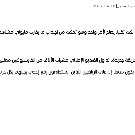
يجة سبيل
2015-04-05
كنه تقنيا، يصلح لأمر واحد وهو تمكنه من اجتذاب ما يقارب مليوني مشاهد
ة جديدة. تداول الفيديو الإعلاني عشرات الآلاف من الفايسبوكيين معلنين
يكون سهلا إلا على الرياضيين اللذين يستطيعون رفع إحدى رجليهم بكل حرية