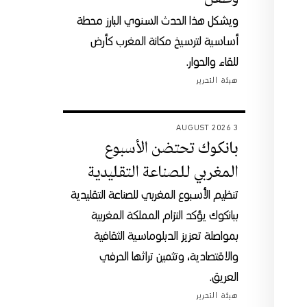
ويشكل هذا الحدث السنوي البارز محطة
أساسية لترسيخ مكانة المغرب كأرض
للقاء والحوار.
هيئة التحرير
3 AUGUST 2026
بانكوك تحتضن الأسبوع
المغربي للصناعة التقليدية
تنظيم الأسبوع المغربي للصناعة التقليدية
ببانكوك يؤكد التزام المملكة المغربية
بمواصلة تعزيز الدبلوماسية الثقافية
والاقتصادية، وتثمين تراثها الحرفي
العريق.
هيئة التحرير