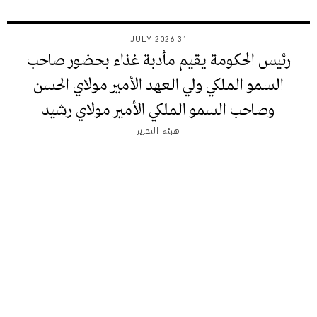
31 JULY 2026
رئيس الحكومة يقيم مأدبة غذاء بحضور صاحب
السمو الملكي ولي العهد الأمير مولاي الحسن
وصاحب السمو الملكي الأمير مولاي رشيد
هيئة التحرير