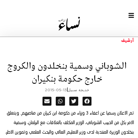
أرشيف
الشوباني وسمية بنخلدون والكروج
خارج حكومة بنكيران
خديجة سبيل
2015-05-13
تم الاعلان رسميا عن اعفاء 3 وزراء من حكومة ابن كيران من مناصبهم. ويتعلق
الامر بكل من الحبيب الشوباني، الوزير المكلف بالعلاقات مع البرلمان، وسمية
بنخلدون الوزيرة المنتدبة لدى وزير التعليم العالي والبحث العلمي وتموين الاطر،