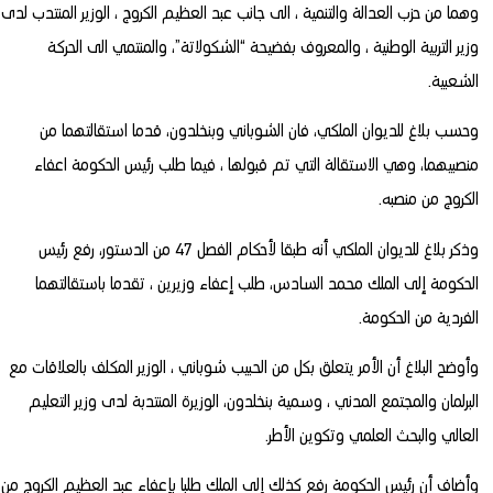
وهما من حزب العدالة والتنمية ، الى جانب عبد العظيم الكروج ، الوزير المنتدب لدى
وزير التربية الوطنية ، والمعروف بفضيحة “الشكولاتة”، والمنتمي الى الحركة
الشعبية.
وحسب بلاغ للديوان الملكي، فان الشوباني وبنخلدون، قدما استقالتهما من
منصبيهما، وهي الاستقالة التي تم قبولها ، فيما طلب رئيس الحكومة اعفاء
الكروج من منصبه.
وذكر بلاغ للديوان الملكي أنه طبقا لأحكام الفصل 47 من الدستور، رفع رئيس
الحكومة إلى الملك محمد السادس، طلب إعفاء وزيرين ، تقدما باستقالتهما
الفردية من الحكومة.
وأوضح البلاغ أن الأمر يتعلق بكل من الحبيب شوباني ، الوزير المكلف بالعلاقات مع
البرلمان والمجتمع المدني ، وسمية بنخلدون، الوزيرة المنتدبة لدى وزير التعليم
العالي والبحث العلمي وتكوين الأطر.
وأضاف أن رئيس الحكومة رفع كذلك إلى الملك طلبا بإعفاء عبد العظيم الكروج من