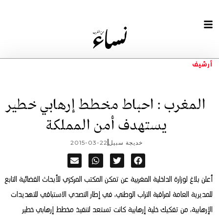
أرشيف
المغرب : احباط مخطط إرهابي خطير
يستهدف أمن المملكة
خديجة سبيل
2015-03-22
أعلن بلاغ لوزارة الداخلية المغربية عن تمكن المكتب المركزي للأبحاث القضائية التابع
للمديرية العامة لمراقبة التراب الوطني، في إطار التصدي الاستباقي للتهديدات
الإرهابية، من تفكيك خلية إرهابية كانت تستعد لتنفيذ مخطط إرهابي خطير