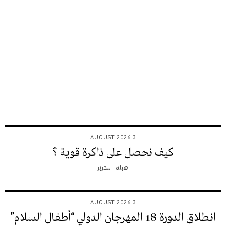
3 AUGUST 2026
كيف نحصل على ذاكرة قوية ؟
هيئة التحرير
3 AUGUST 2026
انطلاق الدورة 18 المهرجان الدولي “أطفال السلام”