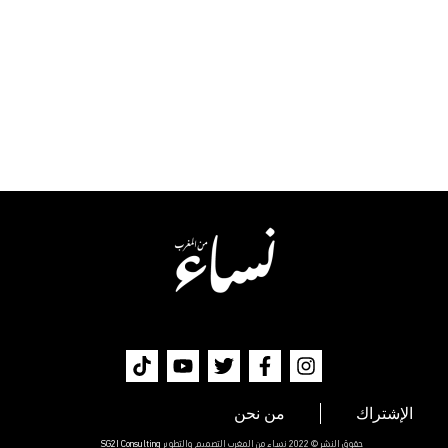
الإشتراك
من نحن
حقوق النشر © 2022 نساء من المغرب التصميم والتطوير
SG2I Consulting