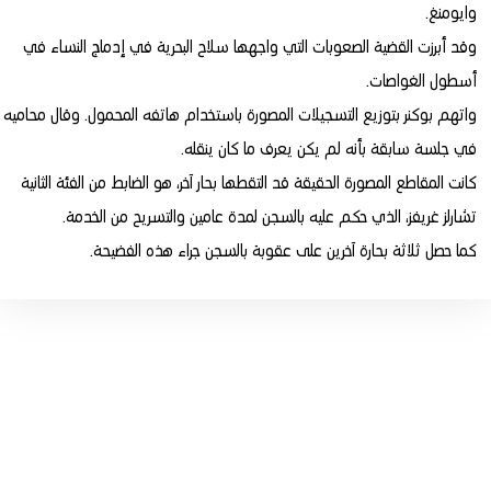
وايومنغ.
وقد أبرزت القضية الصعوبات التي واجهها سلاح البحرية في إدماج النساء في
أسطول الغواصات.
واتهم بوكنر بتوزيع التسجيلات المصورة باستخدام هاتفه المحمول. وقال محاميه
في جلسة سابقة بأنه لم يكن يعرف ما كان ينقله.
كانت المقاطع المصورة الحقيقة قد التقطها بحار آخر، هو الضابط من الفئة الثانية
تشارلز غريفز، الذي حكم عليه بالسجن لمدة عامين والتسريح من الخدمة.
كما حصل ثلاثة بحارة آخرين على عقوبة بالسجن جراء هذه الفضيحة.