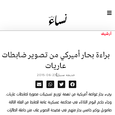
أرشيف
براءة بحار أميركي من تصوير ضابطات
عاريات
خديجة سبيل
2015-06-23
بريء بحار غواصة أمريكية من تهمة توزيع تسجيلات مصورة لضابطات عاريات.
وجاء حكم اليوم الثلاثاء في محاكمة عسكرية عامة للضابط من الفئة الثالثة
صامويل بوكنر، خامس بحار متهم في فضيحة التصوير على متن حاملة الطائرات