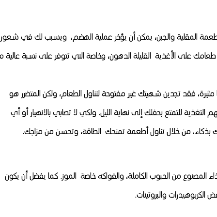
والأطعمة المقلية والجبن، يمكن أن يؤخر عملية الهضم، ويسبب لك في شعور
طعامك على الأغذية القليلة الدهون، وخاصة التي تتوفر على نسبة عالية م
مثيرة، فقد تجدين شهيتك غير مفتوحة لتناول الطعام، ولكن المتضرر هو
التغذية للتمتع بحفلك إلى نهاية الليل. ولكي لا تصابي بالانهيار أو أي
ئك بذكاء، من خلال تناول أطعمة تمنحك الطاقة، وتحسن من مزاجك.
 المصنوع من الحبوب الكاملة، والفواكه خاصة الموز. كما يفضل أن يكون
الكربوهيدرات والبروتينات.