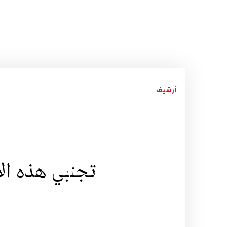
أرشيف
تجنبي هذه ال
E