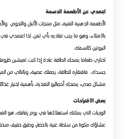
ابتعدي عن الأطعمة الدسمة
الأطعمة الدهنية الغنية، مثل منتجات الألبان واللحوم، 
بالامتلاء، وهو ما يجب تفاديه بأي ثمن. لذا اعتمدي في 
البروتين كالسمك.
اختاري طعاما يمنحك الطاقة عادة إذا كنت تعيشين ظروفا 
جسدك. فافتقاره للطاقة، يجعلك عصبية، وبالتالي من المهم 
مشكل صحي، ينصحك أخصائيو التغذية، بأهمية اختيار غذا
بعض الاقتراحات
الوجبات التي يمكنك استهلاكها في يوم زفافك، هو الغذاء
عشاؤك مكونا من سلطة غنية بالخضار، وطبق خفيف منخفض 