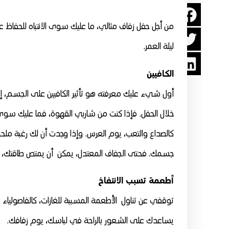
من أجل حفل زفاف مثالي، ما عليك سوى الانتباه للحفاظ
ليلة العمر.
الكافيين
أول شيء عليك معرفته هو تأثير الكافيين على الجسم، إ
خلال الحفل. فإذا كنت من شاربي القهوة، فما عليك سو
كالصداع والتعب، يوم العرس. وإذا وجدت أن لك رغبة ملحة
جسمك. فحتى الجفاف المعتدل، يمكن أن يمتص طاقتك، 
أطعمة تسبب الانتفاخ
توقفي عن تناول الأطعمة المسببة للغازات، كالفاصولياء وال
يساعدك على الشعور بالراحة في لباسك، يوم زفافك.