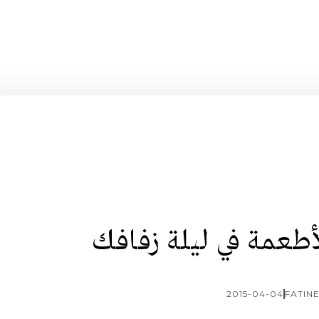
أطعمة في ليلة زفافك
2015-04-04
FATIN