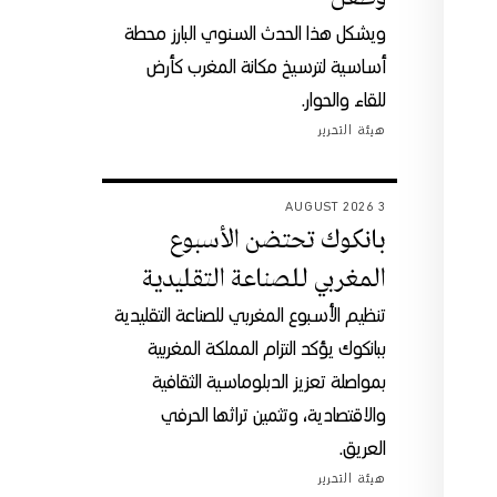
ويشكل هذا الحدث السنوي البارز محطة
أساسية لترسيخ مكانة المغرب كأرض
للقاء والحوار.
هيئة التحرير
3 AUGUST 2026
بانكوك تحتضن الأسبوع
المغربي للصناعة التقليدية
تنظيم الأسبوع المغربي للصناعة التقليدية
ببانكوك يؤكد التزام المملكة المغربية
بمواصلة تعزيز الدبلوماسية الثقافية
والاقتصادية، وتثمين تراثها الحرفي
العريق.
هيئة التحرير