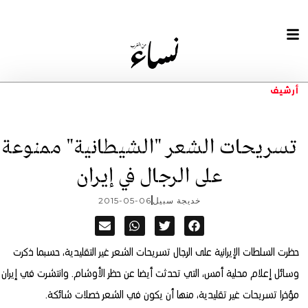
أرشيف
تسريحات الشعر "الشيطانية" ممنوعة
على الرجال في إيران
خديجة سبيل
2015-05-06
حظرت السلطات الإيرانية على الرجال تسريحات الشعر غير التقليدية، حسبما ذكرت
وسائل إعلام محلية أمس، التي تحدثت أيضا عن حظر الأوشام.
وانتشرت في إيران
مؤخرا تسريحات غير تقليدية، منها أن يكون في الشعر خصلات شائكة.