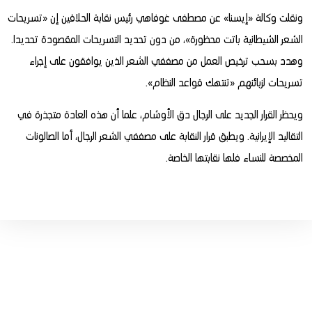
ونقلت وكالة «إيسنا» عن مصطفى غوفاهي رئيس نقابة الحلاقين إن «تسريحات
الشعر الشيطانية باتت محظورة»، من دون تحديد التسريحات المقصودة تحديدا.
وهدد بسحب ترخيص العمل من مصففي الشعر الذين يوافقون على إجراء
تسريحات لزبائنهم «تنتهك قواعد النظام».
ويحظر القرار الجديد على الرجال دق الأوشام، علما أن هذه العادة متجذرة في
التقاليد الإيرانية. ويطبق قرار النقابة على مصففي الشعر الرجال، أما الصالونات
المخصصة للنساء فلها نقابتها الخاصة.