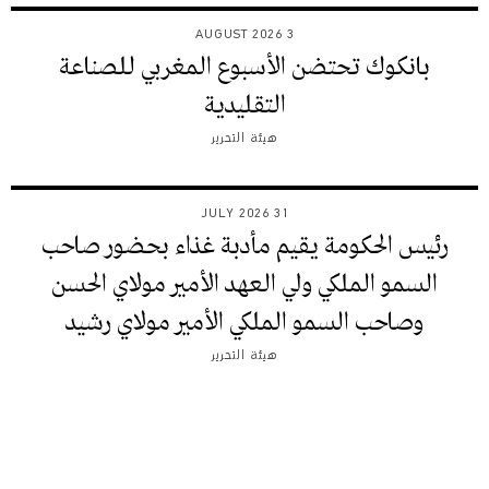
3 AUGUST 2026
بانكوك تحتضن الأسبوع المغربي للصناعة
التقليدية
هيئة التحرير
31 JULY 2026
رئيس الحكومة يقيم مأدبة غذاء بحضور صاحب
السمو الملكي ولي العهد الأمير مولاي الحسن
وصاحب السمو الملكي الأمير مولاي رشيد
هيئة التحرير