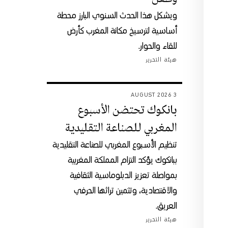
ويشكل هذا الحدث السنوي البارز محطة
أساسية لترسيخ مكانة المغرب كأرض
للقاء والحوار.
هيئة التحرير
3 AUGUST 2026
بانكوك تحتضن الأسبوع
المغربي للصناعة التقليدية
تنظيم الأسبوع المغربي للصناعة التقليدية
ببانكوك يؤكد التزام المملكة المغربية
بمواصلة تعزيز الدبلوماسية الثقافية
والاقتصادية، وتثمين تراثها الحرفي
العريق.
هيئة التحرير