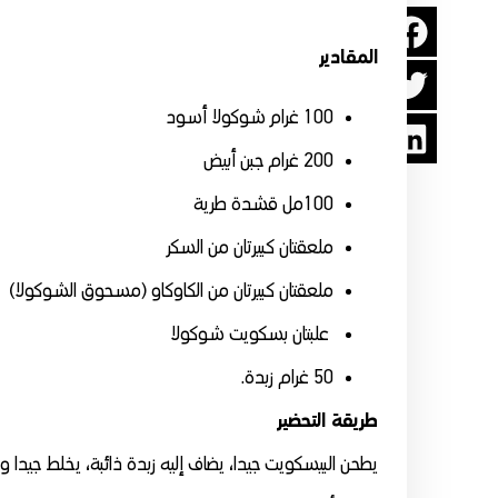
المقادير
100 غرام شوكولا أسود
200 غرام جبن أبيض
100مل قشدة طرية
ملعقتان كبيرتان من السكر
ملعقتان كبيرتان من الكاوكاو (مسحوق الشوكولا)
علبتان بسكويت شوكولا
50 غرام زبدة.
طريقة التحضير
يطحن البيسكويت جيدا، يضاف إليه زبدة ذائبة، يخلط جيدا 