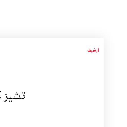
أرشيف
تشيز ك