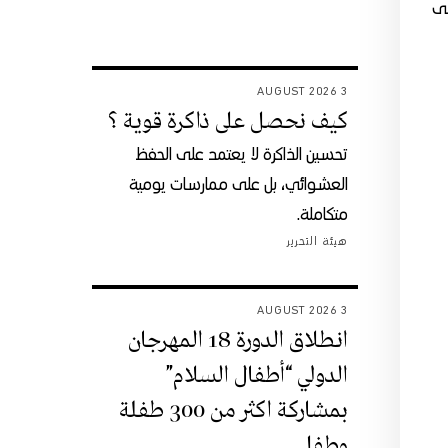
لى
3 AUGUST 2026
كيف نحصل على ذاكرة قوية ؟
تحسين الذاكرة لا يعتمد على الحفظ
العشوائي، بل على ممارسات يومية
متكاملة.
هيئة التحرير
3 AUGUST 2026
انطلاق الدورة 18 المهرجان
الدولي “أطفال السلام”
بمشاركة اكثر من 300 طفلة
وطفل