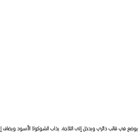
ويوضع في قالب دائري ويدخل إلى الثلاجة. يذاب الشوكولا الأسود ويضاف إل