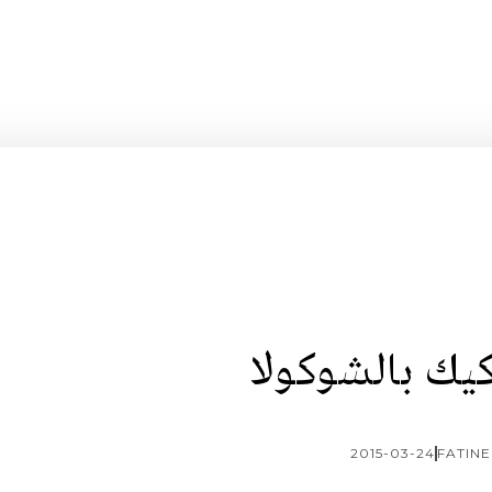
يك بالشوكولا
2015-03-24
FATINE