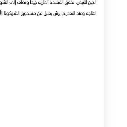
الجبن الأبيض. تخفق القشدة الطرية جيدا وتضاف إلى الشو
الثلاجة وعند التقديم يرش بقليل من مسحوق الشوكولا ال