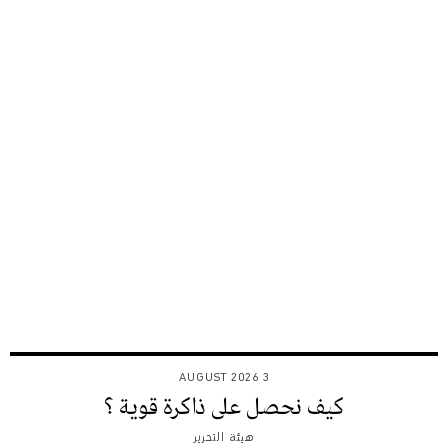
3 AUGUST 2026
كيف نحصل على ذاكرة قوية ؟
هيئة التحرير