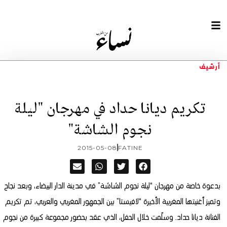
أرشيف
تكريم ديانا حداد في مهرجان "ليلة
نجوم الشاشة"
2015-05-08
FATINE
بدعوة خاصة من مهرجان “ليلة نجوم الشاشة” في مدينة الدار البيضاء، وبعد نجاح
وتميز أغنيتها المغربية الأخيرة “لافيستا” بين الجمهور المغربي والعربي، تم تكريم
الفنانة ديانا حداد.
وسلّمت خلال الحفل، الذي عقد بحضور مجموعة كبيرة من نجوم