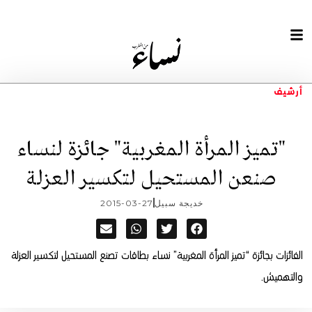
أرشيف
"تميز المرأة المغربية" جائزة لنساء
صنعن المستحيل لتكسير العزلة
خديجة سبيل
2015-03-27
الفائزات بجائزة “تميز المرأة المغربية” نساء بطاقات تصنع المستحيل لتكسير العزلة
والتهميش.