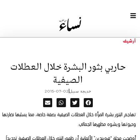
أرشيف
حاربي بثور البشرة خلال العطلات
الصيفية
خديجة سبيل
2015-07-02
تهاجم البثور بشرة المرأة خلال العطلات الصيفية بصفة خاصة، مما يسلبها نضارتها
وحيوتها ويشوه مظهرها الجمالي.
أوضحت مجلة “فرويندين” الألمانية أن ظهور البثور خلال العطلات الصيفية تحديداً