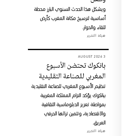
ويشكل هذا الحدث السنوي البارز محطة
أساسية لترسيخ مكانة المغرب كأرض
للقاء والحوار.
هيئة التحرير
3 AUGUST 2026
بانكوك تحتضن الأسبوع
المغربي للصناعة التقليدية
تنظيم الأسبوع المغربي للصناعة التقليدية
ببانكوك يؤكد التزام المملكة المغربية
بمواصلة تعزيز الدبلوماسية الثقافية
والاقتصادية، وتثمين تراثها الحرفي
العريق.
هيئة التحرير