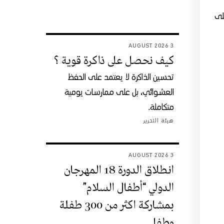
لى
3 AUGUST 2026
كيف نحصل على ذاكرة قوية ؟
تحسين الذاكرة لا يعتمد على الحفظ
العشوائي، بل على ممارسات يومية
متكاملة.
هيئة التحرير
3 AUGUST 2026
انطلاق الدورة 18 المهرجان
الدولي “أطفال السلام”
بمشاركة اكثر من 300 طفلة
وطفل