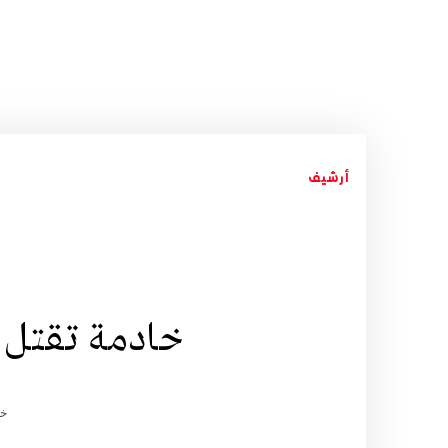
أرشيف
خادمة تقتل
خد