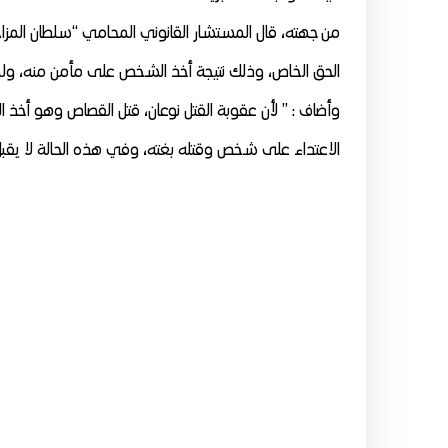
من جهته، قال المستشار القانوني المحامي “سلطان المزاحم”
الحق الخاص، وذلك نتيجة أخذ الشخص على مأمن منه، ول
وأضاف : ” لأن عقوبة القتل نوعان، قتل القصاص وهو أخذ الثأ
الاعتداء على شخص وقتله بغته، وفي هذه الحالة لا يقبل الع