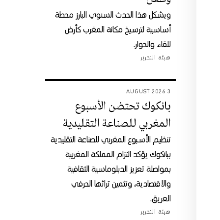
ويشكل هذا الحدث السنوي البارز محطة
أساسية لترسيخ مكانة المغرب كأرض
للقاء والحوار.
هيئة التحرير
3 AUGUST 2026
بانكوك تحتضن الأسبوع
المغربي للصناعة التقليدية
تنظيم الأسبوع المغربي للصناعة التقليدية
ببانكوك يؤكد التزام المملكة المغربية
بمواصلة تعزيز الدبلوماسية الثقافية
والاقتصادية، وتثمين تراثها الحرفي
العريق.
هيئة التحرير