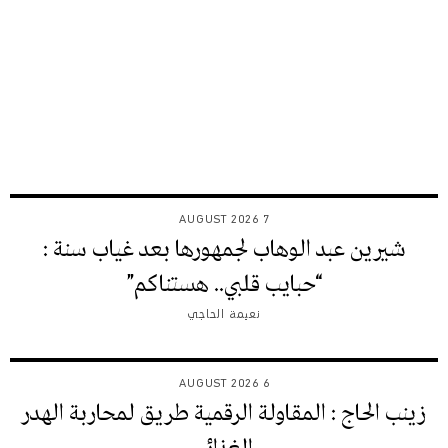
7 AUGUST 2026
شيرين عبد الوهاب لجمهورها بعد غياب سنة :
“حبايب قلبي.. هستناكم”
نعيمة الحاجي
6 AUGUST 2026
زينب الحاج : المقاولة الرقمية طريق لمحاربة الهدر