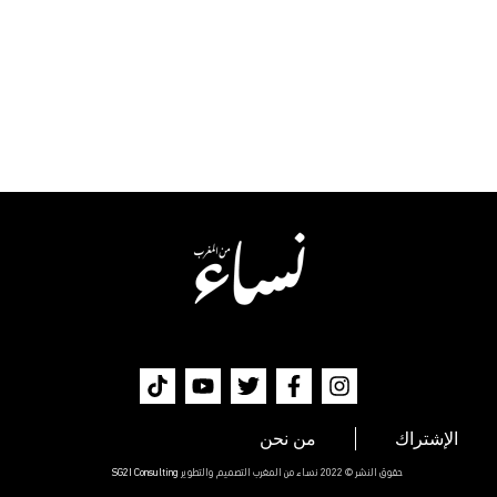
الإشتراك
من نحن
حقوق النشر © 2022 نساء من المغرب التصميم والتطوير
SG2I Consulting