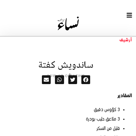
أرشيف
ساندويش كفتة
2015-07-01
FATINE
المقادير
3 كؤوس دقيق
3 ملاعق حليب بودرة
قليل من السكر