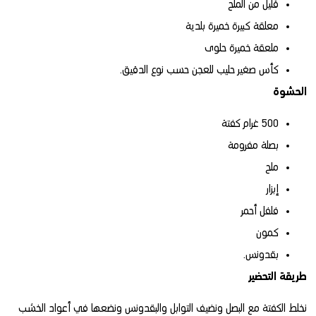
قليل من الملح
معلقة كبيرة خميرة بلدية
ملعقة خميرة حلوى
كأس صغير حليب للعجن حسب نوع الدقيق.
الحشوة
500 غرام كفتة
بصلة مفرومة
ملح
إبزار
فلفل أحمر
كمون
بقدونس.
طريقة التحضير
نخلط الكفتة مع البصل ونضيف التوابل والبقدونس ونضعها في أعواد الخشب