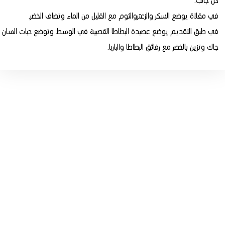
كل جانب.
في مقلاة يوضع السكر والزعتروالثوم مع القليل من الماء وتضاف الخضر.
في طبق التقديم يوضع عصيدة البطاطا القصبية في الوسط وتوضع حبات السان
جاك وتزين بالخضر مع رقائق البطاطا والباربا.