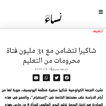
أرشيف
شاكيرا تتضامن مع 31 مليون فتاة
محرومات من التعليم
خديجة سبيل
2015-03-11
نشرت النجمة الكولومبية شاكيرا سفيرة منظّمة اليونيسيف، صورة لها من
أيام الدراسة على صفحتها الخاصة في “إنستغرام”، والمميز في هذه
المبادرة هو اختيار النجمة تخليد اليوم العالمي للمرأة 8 من مارس بهذه