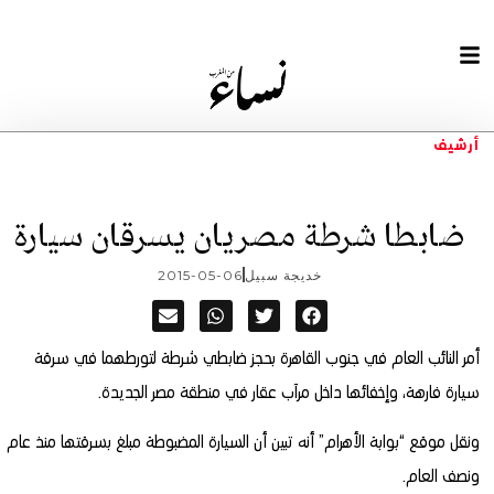
أرشيف
ضابطا شرطة مصريان يسرقان سيارة
خديجة سبيل
2015-05-06
أمر النائب العام في جنوب القاهرة بحجز ضابطي شرطة لتورطهما في سرقة
سيارة فارهة، وإخفائها داخل مرآب عقار في منطقة مصر الجديدة.
ونقل موقع “بوابة الأهرام” أنه تبين أن السيارة المضبوطة مبلغ بسرقتها منذ عام
ونصف العام.