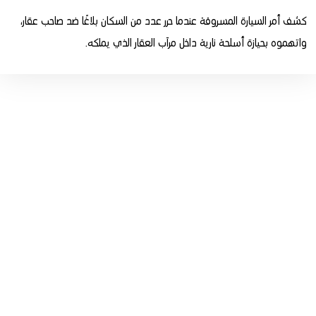
كشف أمر السيارة المسروقة عندما حرر عدد من السكان بلاغًا ضد صاحب عقار،
واتهموه بحيازة أسلحة نارية داخل مرآب العقار الذي يملكه.