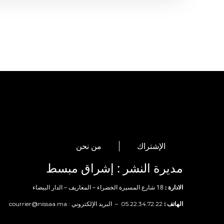
الإشتراك
من نحن
مديرة النشر : إشراق مبسط
الادارة :
18 شارع المسيرة الخضراء – المعاريف – الدار البيضاء
الهاتف :
05.22.34.72.22 – البريد الإلكتروني :
courrier@nissaa.ma