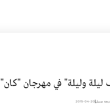
 ليلة وليلة" في مهرجان "كان"
يجة سبيل
2015-04-20