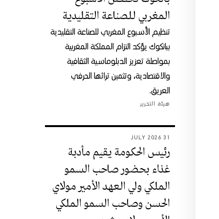
المغربي للصناعة التقليدية
تنظيم الأسبوع المغربي للصناعة التقليدية
ببانكوك يؤكد التزام المملكة المغربية
بمواصلة تعزيز الدبلوماسية الثقافية
والاقتصادية، وتثمين تراثها الحرفي
العريق.
هيئة التحرير
31 JULY 2026
رئيس الحكومة يقيم مأدبة
غذاء بحضور صاحب السمو
الملكي ولي العهد الأمير مولاي
الحسن وصاحب السمو الملكي