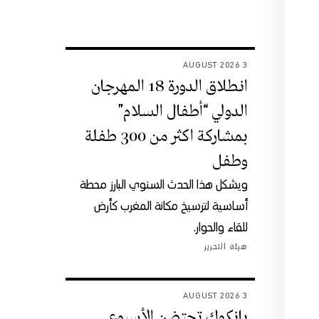
3 AUGUST 2026
انطلاق الدورة 18 المهرجان
الدولي “أطفال السلام”
بمشاركة اكثر من 300 طفلة
وطفل
ويشكل هذا الحدث السنوي البارز محطة
أساسية لترسيخ مكانة المغرب كأرض
للقاء والحوار.
هيئة التحرير
3 AUGUST 2026
بانكوك تحتضن الأسبوع