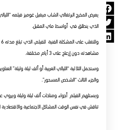
يعرض المخرج البرتغالي الشاب ميغيل غوميز فيلمه “الليالي
الذي ينطلق في أواسط ماي المقبل.
ول
مشاهدته دون إزعاج على 3 أيام مختلفة.
وستحمل الثلاثية “الليالي العربية أو ألف ليلة وليلة” العنا
والجزء الثالث “الشخص المسحور”.
ويستلهم الفيلم أجواء ومناخات ألف ليلة وليلة ويروي عل
تناقش في نفس الوقت المشاكل الاجتماعية والاقتصادية الآني