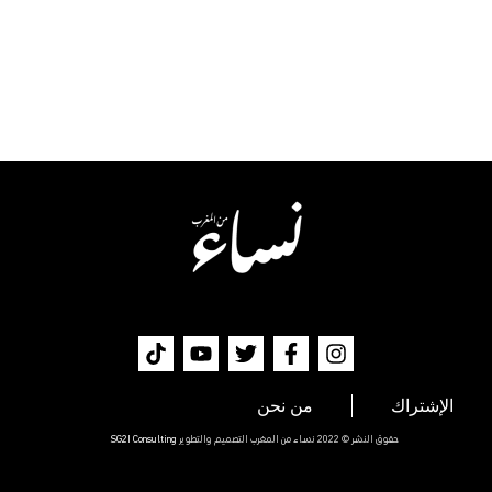
الإشتراك
من نحن
حقوق النشر © 2022 نساء من المغرب التصميم والتطوير
SG2I Consulting