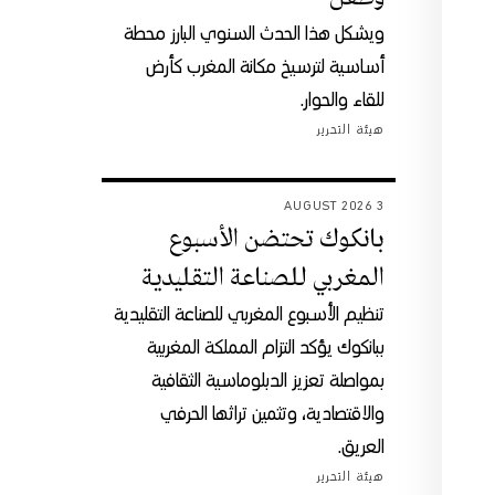
ويشكل هذا الحدث السنوي البارز محطة
أساسية لترسيخ مكانة المغرب كأرض
للقاء والحوار.
هيئة التحرير
3 AUGUST 2026
بانكوك تحتضن الأسبوع
المغربي للصناعة التقليدية
تنظيم الأسبوع المغربي للصناعة التقليدية
ببانكوك يؤكد التزام المملكة المغربية
بمواصلة تعزيز الدبلوماسية الثقافية
والاقتصادية، وتثمين تراثها الحرفي
العريق.
هيئة التحرير