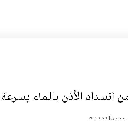
انسداد الأذن بالماء يسرعة
يجة سبيل
2015-05-19