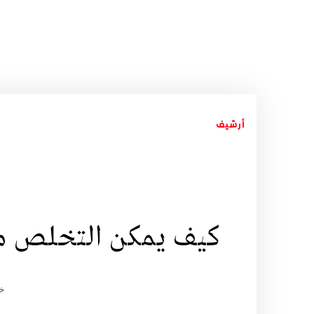
أرشيف
كيف يمكن التخلص من 
خد