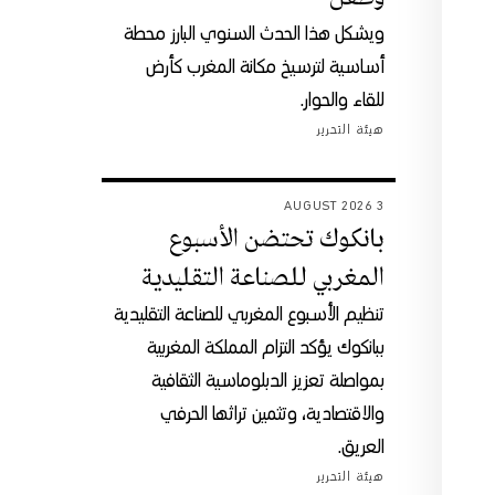
ويشكل هذا الحدث السنوي البارز محطة
أساسية لترسيخ مكانة المغرب كأرض
للقاء والحوار.
هيئة التحرير
3 AUGUST 2026
بانكوك تحتضن الأسبوع
المغربي للصناعة التقليدية
تنظيم الأسبوع المغربي للصناعة التقليدية
ببانكوك يؤكد التزام المملكة المغربية
بمواصلة تعزيز الدبلوماسية الثقافية
والاقتصادية، وتثمين تراثها الحرفي
العريق.
هيئة التحرير