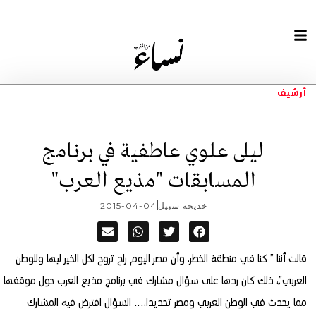
أرشيف
ليلى علوي عاطفية في برنامج
المسابقات "مذيع العرب"
خديجة سبيل
2015-04-04
قالت أننا ” كنا في منطقة الخطر، وأن مصر اليوم راح تروح لكل الخير ليها وللوطن
العربي”ّ، ذلك كان ردها على سؤال مشارك في برنامج مذيع العرب حول موقفها
مما يحدث في الوطن العربي ومصر تحديدا،…
السؤال افترض فيه المشارك