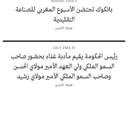
3 AUGUST 2026
بانكوك تحتضن الأسبوع المغربي للصناعة
التقليدية
هيئة التحرير
31 JULY 2026
رئيس الحكومة يقيم مأدبة غذاء بحضور صاحب
السمو الملكي ولي العهد الأمير مولاي الحسن
وصاحب السمو الملكي الأمير مولاي رشيد
هيئة التحرير