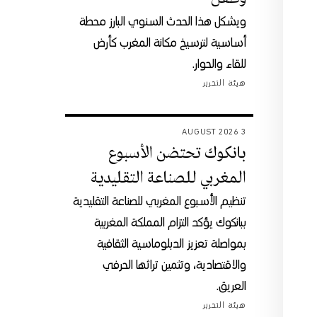
ويشكل هذا الحدث السنوي البارز محطة
أساسية لترسيخ مكانة المغرب كأرض
للقاء والحوار.
هيئة التحرير
3 AUGUST 2026
بانكوك تحتضن الأسبوع
المغربي للصناعة التقليدية
تنظيم الأسبوع المغربي للصناعة التقليدية
ببانكوك يؤكد التزام المملكة المغربية
بمواصلة تعزيز الدبلوماسية الثقافية
والاقتصادية، وتثمين تراثها الحرفي
العريق.
هيئة التحرير