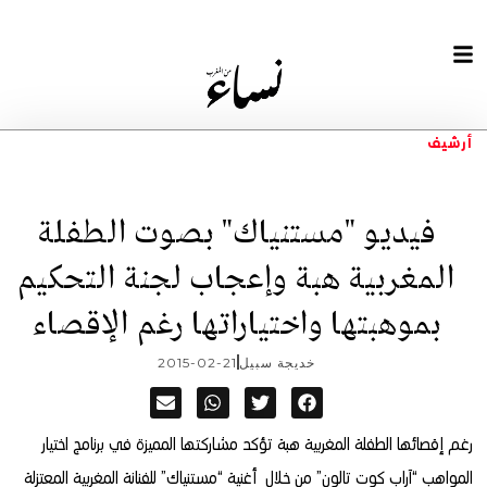
أرشيف
فيديو "مستنياك" بصوت الطفلة
المغربية هبة وإعجاب لجنة التحكيم
بموهبتها واختياراتها رغم الإقصاء
خديجة سبيل
2015-02-21
رغم إقصائها الطفلة المغربية هبة تؤكد مشاركتها المميزة في برنامج اختيار
المواهب “آراب كوت تالون” من خلال أغنية “مستنياك” للفنانة المغربية المعتزلة