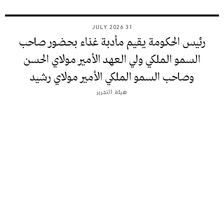
31 JULY 2026
رئيس الحكومة يقيم مأدبة غذاء بحضور صاحب
السمو الملكي ولي العهد الأمير مولاي الحسن
وصاحب السمو الملكي الأمير مولاي رشيد
هيئة التحرير