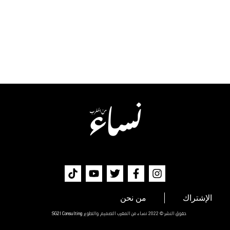
الإشتراك
من نحن
حقوق النشر © 2022 نساء من المغرب التصميم والتطوير
SG2I Consulting