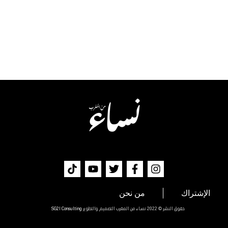
الإشتراك
من نحن
حقوق النشر © 2022 نساء من المغرب التصميم والتطوير
SG2I Consulting