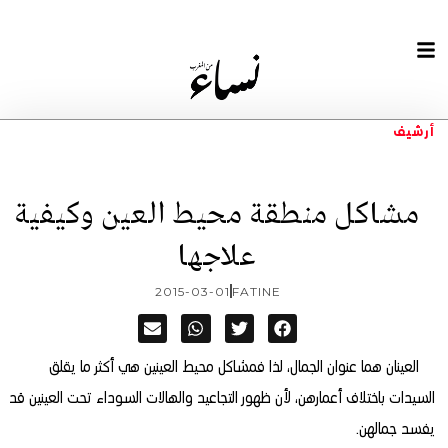
أرشيف
مشاكل منطقة محيط العين وكيفية
علاجها
2015-03-01
FATINE
العينان هما عنوان الجمال، لذا فمشاكل محيط العينين هي أكثر ما يقلق
السيدات باختلاف أعمارهن، لأن ظهور التجاعيد والهالات السوداء تحت العينين قد
يفسد جمالهن.