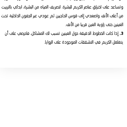
وتساعد على اختراق عناصر الكريم للبشرة. لتصريف المياه من البشرة، ابدئي بالتربيت
من أعلى الأنف واصعدي إلى قوس الحاجبين ثم عودي عبر الجفون الداخلية تحت
العينين حتى زاوية العين قريبا من الأنف.
3.
إذا كانت الخطوط الدقيقة حول العينين تسبب لك المشاكل، فاحرصي على أن
يتغلغل الكريم في التشققات الموجودة على الزوايا.