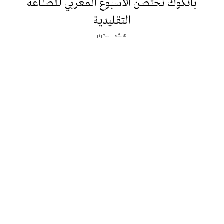
بانكوك تحتضن الأسبوع المغربي للصناعة
التقليدية
هيئة التحرير