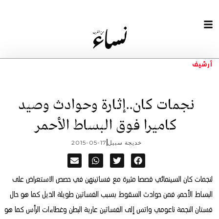
أرشيف
نجمات كان..إثارة وحوادث وصيد
كاميرا فوق البساط الأحمر
خديجة سبيل
2015-05-17
لنجمات كان السينمائي قصصا مثيرة مع فساتينهن في حصص الاستعراض على
البساط الأحمر، فمن حوادث السقوط بسبب الفساتين طويلة الذيل كما هو حال
فستان النجمة ناعومي واتس
إلى الفساتين عارية البطن وغطاءات الرأس كما هو