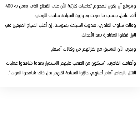
ويتوقع أن يكون للهجوم تداعيات كارثية الآن على القطاع الذي يعمل به 400
ألف عامل، بحسب ما صرحت به وزيرة السياحة سلمى اللومي.
وقالت سلوى القادري، مندوبة السياحة بسوسة، إن أغلب السياح المتبقين في
النزل فضلوا المغادرة بعد الأحداث.
ويجري الآن التنسيق مع نظرائهم من وكالات أسفار.
وأضافت القادري: “سيكون من الصعب عليهم الاستمرار بعدما شاهدوا عمليات
القتل بالرصاص أمام أعينهم، جاؤوا للسياحة لكنهم بدل ذلك شاهدوا الموت”.