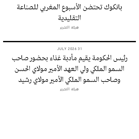
بانكوك تحتضن الأسبوع المغربي للصناعة
التقليدية
هيئة التحرير
31 JULY 2026
رئيس الحكومة يقيم مأدبة غذاء بحضور صاحب
السمو الملكي ولي العهد الأمير مولاي الحسن
وصاحب السمو الملكي الأمير مولاي رشيد
هيئة التحرير