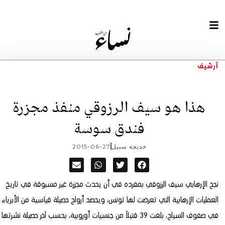
أرشيف
هذا هو سيف الرزوقي منفذ مجزرة
فندق سوسة
خديجة سبيل
2015-06-27
نجح الإرهابي سيف الرزوقي بمفرده في أن يحدث مجزرة غير مسبوقة في تاريخ
العمليات الإرهابية التي تعرضت لها تونس،
ويحصد أرواح حصيلة قياسية من الأبرياء
في صفوف السياح، بلغت 39 قتيلاً من جنسيات أوروبية، بحسب آخر حصيلة نشرتها