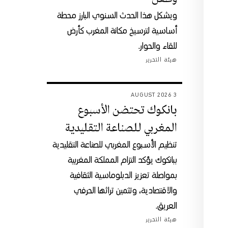
ويشكل هذا الحدث السنوي البارز محطة
أساسية لترسيخ مكانة المغرب كأرض
للقاء والحوار.
هيئة التحرير
3 AUGUST 2026
بانكوك تحتضن الأسبوع
المغربي للصناعة التقليدية
تنظيم الأسبوع المغربي للصناعة التقليدية
ببانكوك يؤكد التزام المملكة المغربية
بمواصلة تعزيز الدبلوماسية الثقافية
والاقتصادية، وتثمين تراثها الحرفي
العريق.
هيئة التحرير