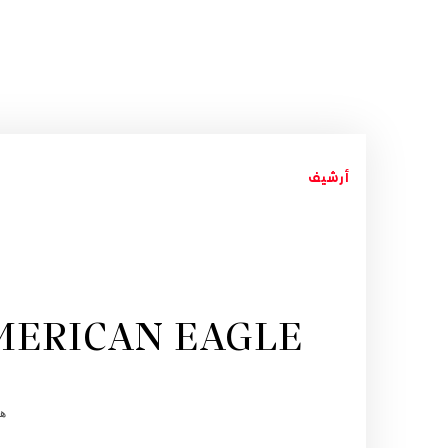
أرشيف
AMERICAN EAGLE تحتفي بالدخول الم
هي