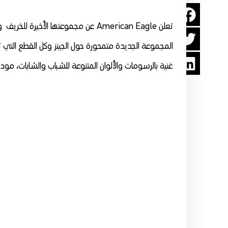
تعلن American Eagle عن مجموعتها الأخيرة للخريف والدخول المدرسي كونها الماركة المفضلة للجينز في أمريكا
المجموعة الجديدة متمحورة حول الجينز وكل القطع التي
غنية بالرسومات والألوان المتنوعة للشباب والشابات، مود