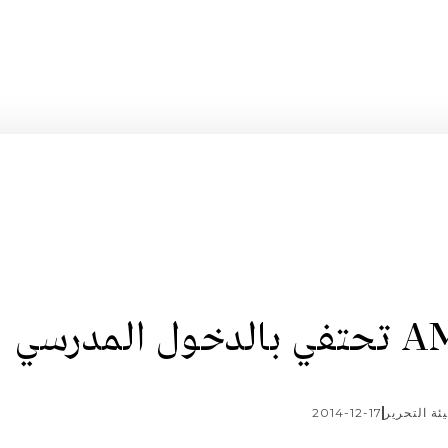
درسي
ئة التحرير
2014-12-17