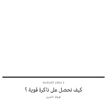
3 AUGUST 2026
كيف نحصل على ذاكرة قوية ؟
هيئة التحرير