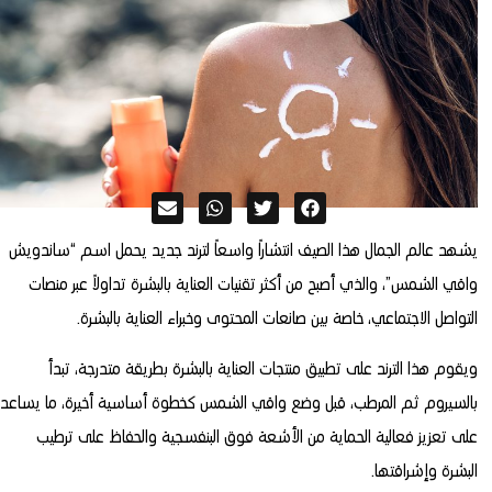
يشهد عالم الجمال هذا الصيف انتشاراً واسعاً لترند جديد يحمل اسم “ساندويش
واقي الشمس”، والذي أصبح من أكثر تقنيات العناية بالبشرة تداولاً عبر منصات
التواصل الاجتماعي، خاصة بين صانعات المحتوى وخبراء العناية بالبشرة.
ويقوم هذا الترند على تطبيق منتجات العناية بالبشرة بطريقة متدرجة، تبدأ
بالسيروم ثم المرطب، قبل وضع واقي الشمس كخطوة أساسية أخيرة، ما يساعد
على تعزيز فعالية الحماية من الأشعة فوق البنفسجية والحفاظ على ترطيب
البشرة وإشراقتها.