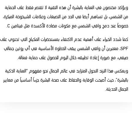
ويؤكد مختصون في العناية بالبشرة أن هذه التقنية لا تقتصر فقط على الحماية
من الشمس، بل تساهم أيضا في الحد من التصبغات وعلامات الشيخوخة المبكرة،
خصوصاً عند دمج واقي الشمس مع مكونات مضادة للأكسدة مثل فيتامين C.
كما شدد الخبراء على أهمية عدم الاكتفاء بمستحضرات المكياج التي تحتوي على
SPF، معتبرين أن واقي الشمس يبقى الخطوة الأساسية في أي روتين جمالي
صيفي، مع ضرورة إعادة تطبيقه خلال اليوم للحصول على حماية فعالة.
ويعكس هذا الترند التحول المتزايد في عالم الجمال نحو مفهوم “العناية الذكية
بالبشرة”، حيث أصبحت الوقاية والحفاظ على صحة البشرة جزءاً أساسياً من معايير
الجمال الحديثة.