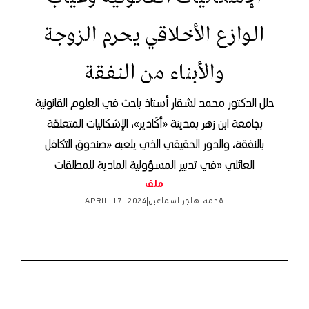
الوازع الأخلاقي يحرم الزوجة
والأبناء من النفقة
حلل الدكتور محمد لشقار أستاذ باحث في العلوم القانونية
بجامعة ابن زهر بمدينة «أكَادير»، الإشكاليات المتعلقة
بالنفقة، والدور الحقيقي الذي يلعبه «صندوق التكافل
العائلي «في تدبير المسؤولية المادية للمطلقات
ملف
قدمه
هاجر اسماعيل
APRIL 17, 2024