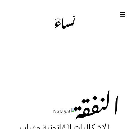
النفقة
الإشكاليات القانونية وغياب