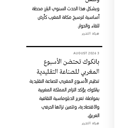
ويشكل هذا الحدث السنوي البارز محطة
أساسية لترسيخ مكانة المغرب كأرض
للقاء والحوار.
هيئة التحرير
3 AUGUST 2026
بانكوك تحتضن الأسبوع
المغربي للصناعة التقليدية
تنظيم الأسبوع المغربي للصناعة التقليدية
ببانكوك يؤكد التزام المملكة المغربية
بمواصلة تعزيز الدبلوماسية الثقافية
والاقتصادية، وتثمين تراثها الحرفي
العريق.
هيئة التحرير