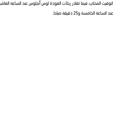
لساعة الثامنة و20 دقيقة صباحا بالتوقيت المحلي، فيما تغادر رحلات العودة لوس أنجلوس عند الساعة العاش