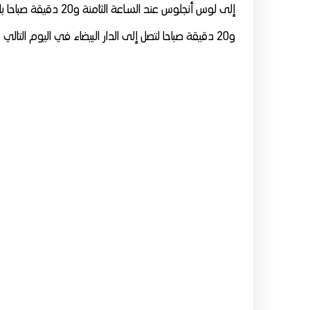
إلى لوس أنجلوس عند ا
و20 دقيقة صباحا لتصل إلى الدار البيضاء في اليوم التالي عند الساعة الخامسة و25 دقيقة صباحا.