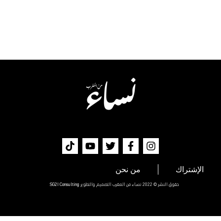
الإشتراك
من نحن
حقوق النشر © 2022 نساء من المغرب التصميم والتطوير
SG2I Consulting