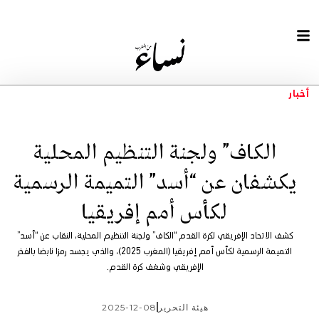
أخبار
الكاف” ولجنة التنظيم المحلية
يكشفان عن “أسد” التميمة الرسمية
لكأس أمم إفريقيا
كشف الاتحاد الإفريقي لكرة القدم “الكاف” ولجنة التنظيم المحلية، النقاب عن “أسد”
التميمة الرسمية لكأس أمم إفريقيا (المغرب 2025)، والذي يجسد رمزا نابضا بالفخر
الإفريقي وشغف كرة القدم.
هيئة التحرير
2025-12-08