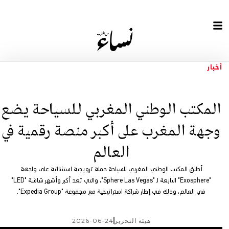
أخبار
المكتب الوطني المغربي للسياحة يضع
وجهة المغرب على أكبر منصة رقمية في
العالم
أطلق المكتب الوطني المغربي للسياحة حملة ترويجية استثنائية على واجهة
"Exosphere" التابعة لـ "Sphere Las Vegas"، والتي تعد أكبر وأشهر شاشة "LED"
في العالم، وذلك في إطار شراكة استراتيجية مع مجموعة "Expedia Group".
هيئة التحرير
2026-06-24