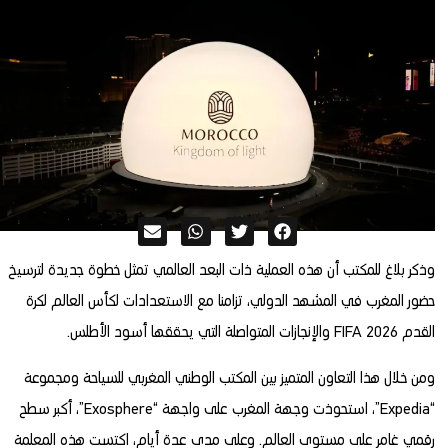
وذكر بلاغ للمكتب أن هذه العملية ذات البعد العالمي تمثل خطوة جديدة لترسيخ
حضور المغرب في المشهد الدولي، تزامنا مع الاستعدادات لكأس العالم لكرة
القدم FIFA 2026 والإنجازات المتواصلة التي يحققها أسود الأطلس.
ومن خلال هذا التعاون المتميز بين المكتب الوطني المغربي للسياحة ومجموعة
“Expedia”، استحوذت وجهة المغرب على واجهة “Exosphere”، أكبر سطح
رقمي غامر على مستوى العالم. وعلى مدى عدة أيام، اكتست هذه المعلمة