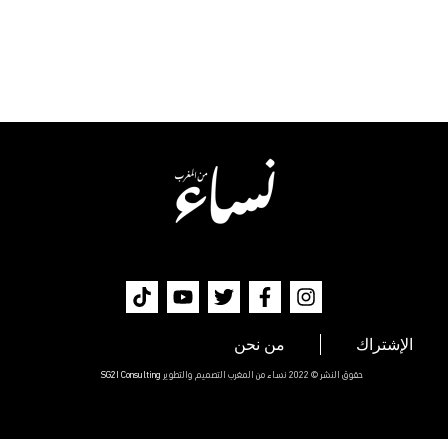
الإشتراك
من نحن
حقوق النشر © 2022 نساء من المغرب التصميم والتطوير
SG2I Consulting