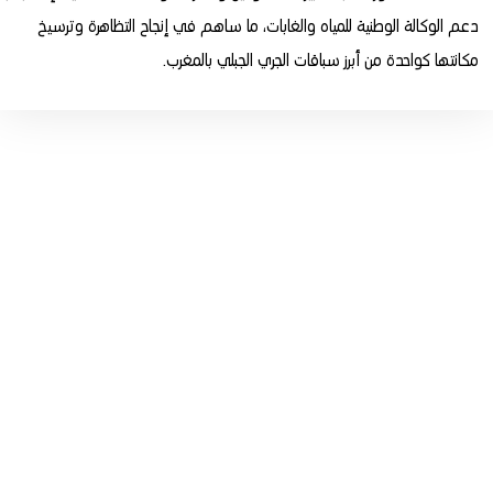
دعم الوكالة الوطنية للمياه والغابات، ما ساهم في إنجاح التظاهرة وترسيخ
مكانتها كواحدة من أبرز سباقات الجري الجبلي بالمغرب.