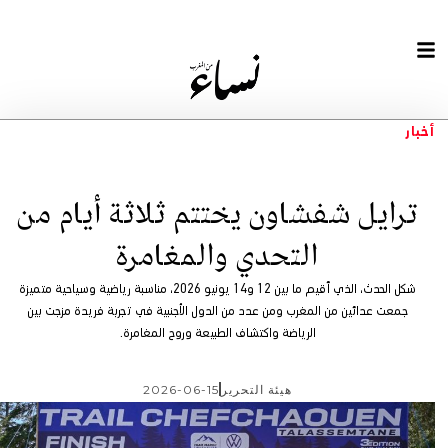
أخبار
ترايل شفشاون يختتم ثلاثة أيام من
التحدي والمغامرة
شكل الحدث، الذي أقيم ما بين 12 و14 يونيو 2026، مناسبة رياضية وسياحية متميزة
جمعت عدائين من المغرب ومن عدد من الدول الأجنبية في تجربة فريدة مزجت بين
الرياضة واكتشاف الطبيعة وروح المغامرة.
هيئة التحرير
2026-06-15