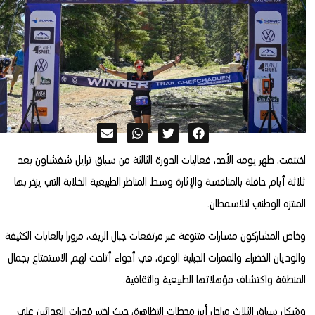
اختتمت، ظهر يومه الأحد، فعاليات الدورة الثالثة من سباق ترايل شفشاون بعد
ثلاثة أيام حافلة بالمنافسة والإثارة وسط المناظر الطبيعية الخلابة التي يزخر بها
المنتزه الوطني لتلاسمطان.
وخاض المشاركون مسارات متنوعة عبر مرتفعات جبال الريف، مرورا بالغابات الكثيفة
والوديان الخضراء والممرات الجبلية الوعرة، في أجواء أتاحت لهم الاستمتاع بجمال
المنطقة واكتشاف مؤهلاتها الطبيعية والثقافية.
وشكل سباق الثلاث مراحل أبرز محطات التظاهرة، حيث اختبر قدرات العدائين على