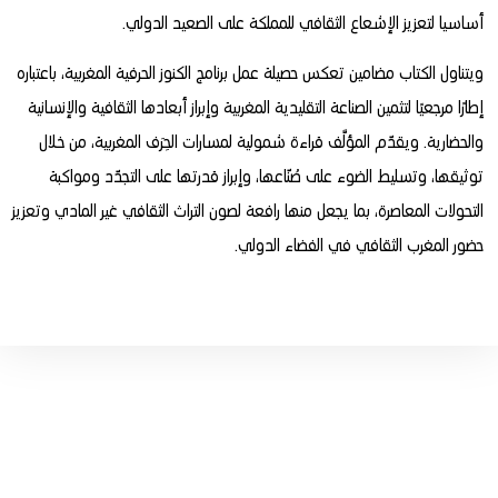
أساسيا لتعزيز الإشعاع الثقافي للمملكة على الصعيد الدولي.
ويتناول الكتاب مضامين تعكس حصيلة عمل برنامج الكنوز الحرفية المغربية، باعتباره
إطارًا مرجعيًا لتثمين الصناعة التقليدية المغربية وإبراز أبعادها الثقافية والإنسانية
والحضارية. ويقدّم المؤلَّف قراءة شمولية لمسارات الحِرَف المغربية، من خلال
توثيقها، وتسليط الضوء على صُنّاعها، وإبراز قدرتها على التجدّد ومواكبة
التحولات المعاصرة، بما يجعل منها رافعة لصون التراث الثقافي غير المادي وتعزيز
حضور المغرب الثقافي في الفضاء الدولي.