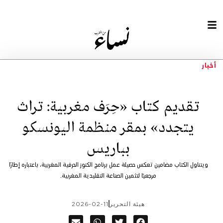
أخبار
تقديم كتاب «حِرَف مغربية: تراث
يتجدد» بمقر منظمة اليونسكو
بباريس
ويتناول الكتاب مضامين تعكس حصيلة عمل برنامج الكنوز الحرفية المغربية، باعتباره إطارًا
مرجعيًا لتثمين الصناعة التقليدية المغربية.
هيئة التحرير
2026-02-11