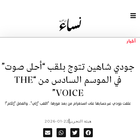
أخبار
جودي شاهين تتوج بلقب “أحلى صوت”
في الموسم السادس من “THE
VOICE”
علقت جودي عبر حسابها على انستغرام من بعد فوزها: "‎اللقب "إلي".. والفضل "إلكم"!
هيئة التحرير
2026-01-22