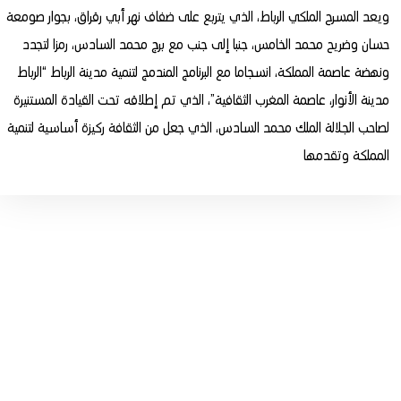
ويعد المسرح الملكي الرباط، الذي يتربع على ضفاف نهر أبي رقراق، بجوار صومعة
حسان وضريح محمد الخامس، جنبا إلى جنب مع برج محمد السادس، رمزا لتجدد
ونهضة عاصمة المملكة، انسجاما مع البرنامج المندمج لتنمية مدينة الرباط “الرباط
مدينة الأنوار، عاصمة المغرب الثقافية”، الذي تم إطلاقه تحت القيادة المستنيرة
لصاحب الجلالة الملك محمد السادس، الذي جعل من الثقافة ركيزة أساسية لتنمية
المملكة وتقدمها