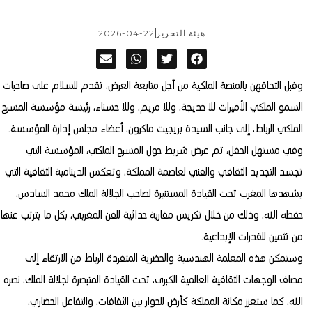
هيئة التحرير
2026-04-22
وقبل التحاقهن بالمنصة الملكية من أجل متابعة العرض، تقدم للسلام على صاحبات
السمو الملكي الأميرات للا خديجة، وللا مريم، وللا حسناء، رئيسة مؤسسة المسرح
الملكي الرباط، إلى جانب السيدة بريجيت ماكرون، أعضاء مجلس إدارة المؤسسة.
وفي مستهل الحفل، تم عرض شريط حول المسرح الملكي، المؤسسة التي
تجسد التجديد الثقافي والفني لعاصمة المملكة، وتعكس الدينامية الثقافية التي
يشهدها المغرب تحت القيادة المستنيرة لصاحب الجلالة الملك محمد السادس،
حفظه الله، وذلك من خلال تكريس مقاربة حداثية للفن المغربي، بكل ما يترتب عنها
من تثمين للقدرات الإبداعية.
وستمكن هذه المعلمة الهندسية والحضرية المتفردة الرباط من الارتقاء إلى
مصاف الوجهات الثقافية العالمية الكبرى، تحت القيادة المتبصرة لجلالة الملك، نصره
الله، كما ستعزز مكانة المملكة كأرض للحوار بين الثقافات، والتفاعل الحضاري،