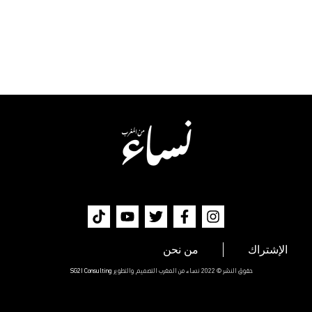
الإشتراك
من نحن
حقوق النشر © 2022 نساء من المغرب التصميم والتطوير
SG2I Consulting