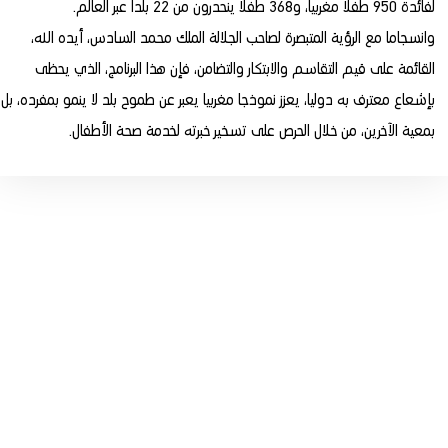
لفائدة 950 طفلا مغربيا، و368 طفلا ينحدرون من 22 بلدا عبر العالم.
وانسجاما مع الرؤية المتبصرة لصاحب الجلالة الملك محمد السادس، أيده الله،
القائمة على قيم التقاسم والابتكار والتضامن، فإن هذا البرنامج، الذي يحظى
بإشعاع معترف به دوليا، يعزز نموذجا مغربيا يعبر عن طموح بلد لا ينمو بمفرده، بل
بمعية الآخرين، من خلال الحرص على تسخير خبرته لخدمة صحة الأطفال.