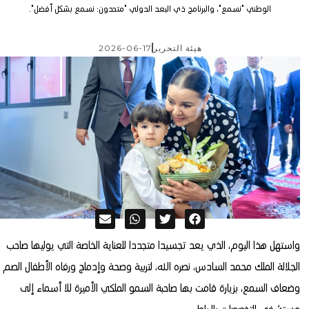
الوطني "نسمع"، والبرنامج ذي البعد الدولي "متحدون: نسمع بشكل أفضل".
هيئة التحرير
2026-06-17
واستهل هذا اليوم، الذي يعد تجسيدا متجددا للعناية الخاصة التي يوليها صاحب
الجلالة الملك محمد السادس، نصره الله، لتربية وصحة وإدماج ورفاه الأطفال الصم
وضعاف السمع، بزيارة قامت بها صاحبة السمو الملكي الأميرة للا أسماء إلى