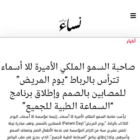
أخبار
صاحبة السمو الملكي الأميرة للا أسماء
تترأس بالرباط “يوم المريض”
للمصابين بالصمم وإطلاق برنامج
“السماعة الطبية للجميع”
ترأست صاحبة السمو الملكي الأميرة للا أسماء، رئيسة مؤسسة للا أسماء، اليوم
الثلاثاء بالرباط، "يوم المريض" (Patient Day) للمصابين بالصمم، وهي مبادرة نبيلة
تلخص عشرين سنة من التزام المؤسسة في خدمة الأطفال الصم وضعاف السمع
وأسرهم، وكذا إطلاق برنامج "السماعة الطبية للجميع"، الذي يندرج في صلب البرنامج