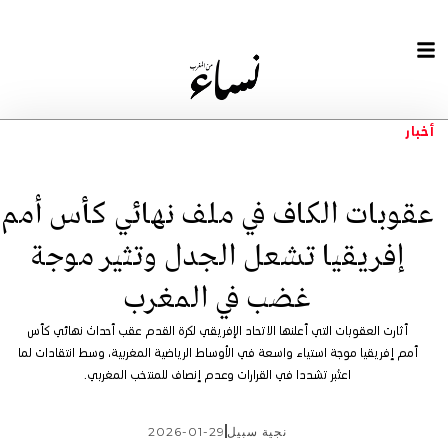
أخبار
عقوبات الكاف في ملف نهائي كأس أمم
إفريقيا تشعل الجدل وتثير موجة
غضب في المغرب
أثارت العقوبات التي أعلنها الاتحاد الإفريقي لكرة القدم عقب أحداث نهائي كأس
أمم إفريقيا موجة استياء واسعة في الأوساط الرياضية المغربية، وسط انتقادات لما
اعتُبر تشددا في القرارات وعدم إنصاف للمنتخب المغربي.
نجية سبيل
2026-01-29