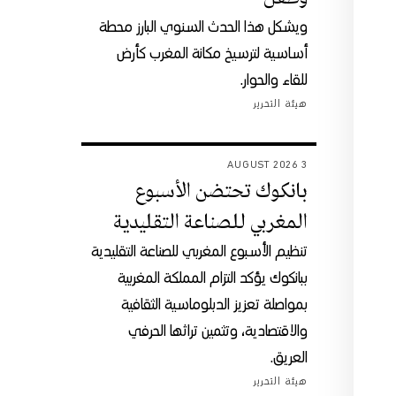
ويشكل هذا الحدث السنوي البارز محطة
أساسية لترسيخ مكانة المغرب كأرض
للقاء والحوار.
هيئة التحرير
3 AUGUST 2026
بانكوك تحتضن الأسبوع
المغربي للصناعة التقليدية
تنظيم الأسبوع المغربي للصناعة التقليدية
ببانكوك يؤكد التزام المملكة المغربية
بمواصلة تعزيز الدبلوماسية الثقافية
والاقتصادية، وتثمين تراثها الحرفي
العريق.
هيئة التحرير