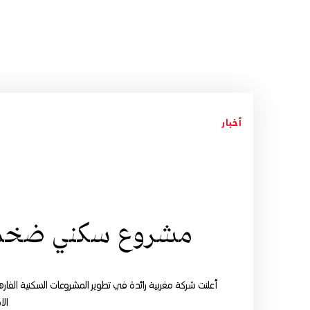
أخبار
مشروع سكني ضخم ل
أعلنت شركة مغربية رائدة في تطوير المشروعات السكنية الفار
الا