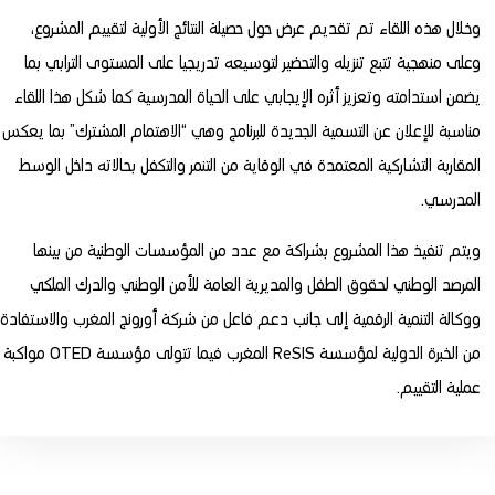
وخلال هذه اللقاء تم تقديم عرض حول حصيلة النتائج الأولية لتقييم المشروع،
وعلى منهجية تتبع تنزيله والتحضير لتوسيعه تدريجيا على المستوى الترابي بما
يضمن استدامته وتعزيز أثره الإيجابي على الحياة المدرسية كما شكل هذا اللقاء
مناسبة للإعلان عن التسمية الجديدة للبرنامج وهي “الاهتمام المشترك” بما يعكس
المقاربة التشاركية المعتمدة في الوقاية من التنمر والتكفل بحالاته داخل الوسط
المدرسي.
ويتم تنفيذ هذا المشروع بشراكة مع عدد من المؤسسات الوطنية من بينها
المرصد الوطني لحقوق الطفل والمديرية العامة للأمن الوطني والدرك الملكي
ووكالة التنمية الرقمية إلى جانب دعم فاعل من شركة أورونج المغرب والاستفادة
من الخبرة الدولية لمؤسسة ReSIS المغرب فيما تتولى مؤسسة OTED مواكبة
عملية التقييم.