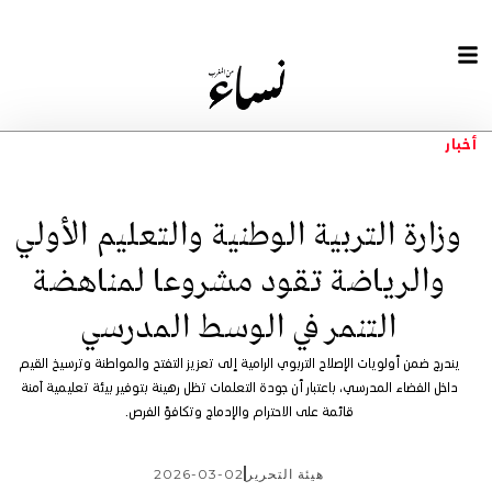
أخبار
وزارة التربية الوطنية والتعليم الأولي
والرياضة تقود مشروعا لمناهضة
التنمر في الوسط المدرسي
يندرج ضمن أولويات الإصلاح التربوي الرامية إلى تعزيز التفتح والمواطنة وترسيخ القيم
داخل الفضاء المدرسي، باعتبار أن جودة التعلمات تظل رهينة بتوفير بيئة تعليمية آمنة
قائمة على الاحترام والإدماج وتكافؤ الفرص.
هيئة التحرير
2026-03-02