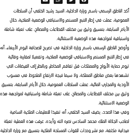
أكد الناطق الرسمي باسم وزارة الداخلية، السيد رشيد الخلفي أن السلطات
العمومية، عملت في إطار التتبع المستمر والاستباقي للوضعية المناخية، خلال
الأيام السابقة، بتنسيق وثيق بين مختلف القطاعات والمصالح، على تعبئة شاملة
واستباقية لمواجهة هذه الوضعية الاستثنائية.
وأوضح الناطق الرسمي باسم وزارة الداخلية في تصريح للصحافة اليوم الأربعاء، أنه
في إطار التتبع المستمر والاستباقي للوضعية المناخية، وتفعيلا لمقاربة وقائية
تروم حماية الأرواح والممتلكات قبل تفاقم المخاطر، وبالنظر إلى الفيضانات التي
تشهدها بعض مناطق المملكة، ولا سيما نتيجة الارتفاع الملحوظ في منسوب
الأودية والمجاري المائية، عملت السلطات العمومية، خلال الأيام السابقة، بتنسيق
وثيق بين مختلف القطاعات والمصالح، على تعبئة شاملة واستباقية لمواجهة هذه
الوضعية الاستثنائية.
وفي هذا الصدد، يضيف السيد الخلفي، أنه تنفيذا للتعليمات الملكية السامية
لصاحب الجلالة الملك محمد السادس نصره الله وأيده، عرفت هذه العملية تعبئة
ميدانية مكثفة، مع نشر وحدات للقوات المسلحة الملكية بتنسيق مع وزارة الداخلية