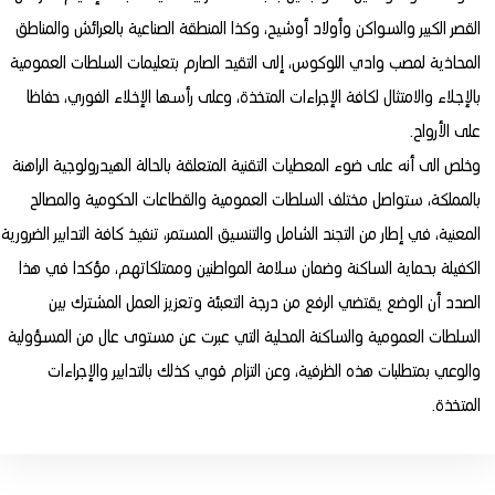
القصر الكبير والسواكن وأولاد أوشيح، وكذا المنطقة الصناعية بالعرائش والمناطق
المحاذية لمصب وادي اللوكوس، إلى التقيد الصارم بتعليمات السلطات العمومية
بالإجلاء والامتثال لكافة الإجراءات المتخذة، وعلى رأسها الإخلاء الفوري، حفاظا
على الأرواح.
وخلص الى أنه على ضوء المعطيات التقنية المتعلقة بالحالة الهيدرولوجية الراهنة
بالمملكة، ستواصل مختلف السلطات العمومية والقطاعات الحكومية والمصالح
المعنية، في إطار من التجند الشامل والتنسيق المستمر، تنفيذ كافة التدابير الضرورية
الكفيلة بحماية الساكنة وضمان سلامة المواطنين وممتلكاتهم، مؤكدا في هذا
الصدد أن الوضع يقتضي الرفع من درجة التعبئة وتعزيز العمل المشترك بين
السلطات العمومية والساكنة المحلية التي عبرت عن مستوى عال من المسؤولية
والوعي بمتطلبات هذه الظرفية، وعن التزام قوي كذلك بالتدابير والإجراءات
المتخذة.